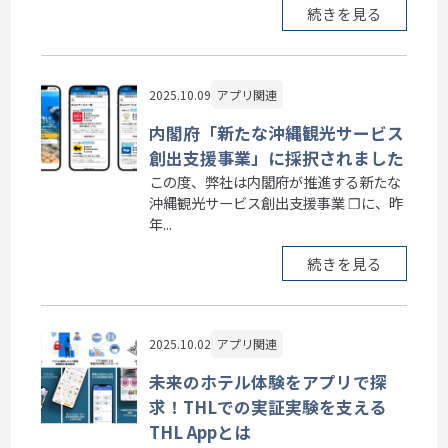
続きを見る
2025.10.09
アプリ関連
内閣府「新たな沖縄観光サービス
創出支援事業」に採択されました
この度、弊社は内閣府が推進する新たな
沖縄観光サービス創出支援事業 ❐に、昨
年...
続きを見る
2025.10.02
アプリ関連
未来のホテル体験をアプリで探
求！THLでの実証実験を支える
THL Appとは