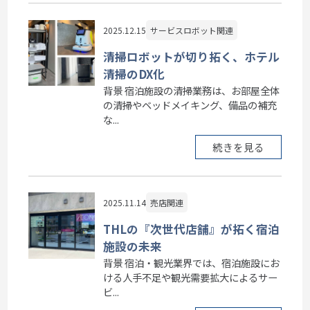
2025.12.15
サービスロボット関連
清掃ロボットが切り拓く、ホテル
清掃のDX化
背景 宿泊施設の清掃業務は、お部屋全体
の清掃やベッドメイキング、備品の補充
な...
続きを見る
2025.11.14
売店関連
THLの『次世代店舗』が拓く宿泊
施設の未来
背景 宿泊・観光業界では、宿泊施設にお
ける人手不足や観光需要拡大によるサー
ビ...