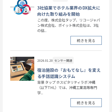
3社協業でホテル業界のDX拡大に
向けた取り組みを開始
この度、株式会社タップ、リコージャパ
ン株式会社、ボイット株式会社は、3社
の協...
続きを見る
2026.01.20
センサー関連
宿泊施設の『おもてなし』を変え
る手話認識システム
背景 タップ ホスピタリティラボ 沖縄
（以下THL）では、沖縄工業高等専門
学...
続きを見る