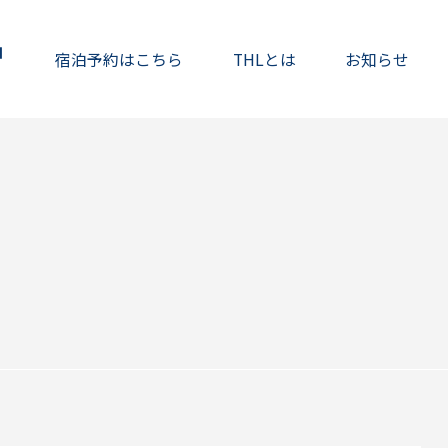
宿泊予約はこちら
THLとは
お知らせ