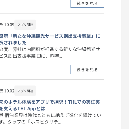
続きを見る
25.10.09
アプリ関連
閣府「新たな沖縄観光サービス創出支援事業」に
択されました
の度、弊社は内閣府が推進する新たな沖縄観光サ
ビス創出支援事業 ❐に、昨年...
続きを見る
25.10.02
アプリ関連
来のホテル体験をアプリで探求！THLでの実証実
を支えるTHL Appとは
景 宿泊業界は時代とともに絶えず進化を続けてい
す。タップの『ホスピタリテ...