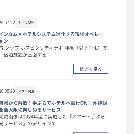
26.07.22
アプリ関連
Iインカム×ホテルシステム進化する現場オペレー
ョン
景 タップ ホスピタリティラボ 沖縄（以下THL）で
、宿泊施設が直面する...
続きを見る
26.05.20
アプリ関連
荷物から解放！手ぶらでホテルへ直行OK！ 沖縄観
を最大限に楽しめるサービス
掲載画像は2024年度に実施した『スマート手ぶら
光サービス』のデザインで...