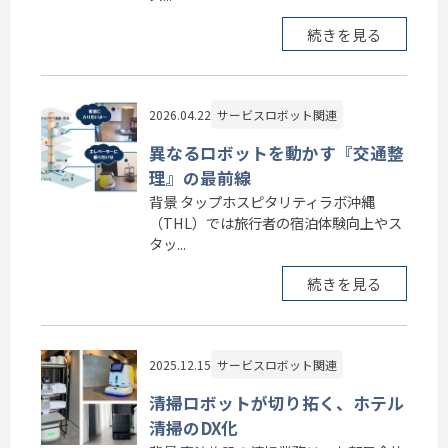
続きを見る
2026.04.22
サービスロボット関連
異なるロボットを動かす『交通整
理』の最前線
背景 タップホスピタリティラボ沖縄
（THL）では旅行者の宿泊体験向上やス
タッ...
続きを見る
2025.12.15
サービスロボット関連
清掃ロボットが切り拓く、ホテル
清掃のDX化