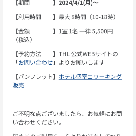
【期間
】2024/4/1(月)～
【利用時間 】最大 8時間（10-18時）
【金額 】1室 1名 一律 5,500円
（税込）
【予約方法 】THL 公式WEBサイトの
「
お問い合わせ
」よりお願いします
【パンフレット】
ホテル個室コワーキング
販売
ご不明な点ございましたら、お気軽にお問
い合わせください。